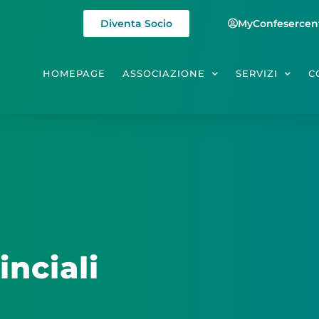
Diventa Socio
MyConfesercen
HOMEPAGE
ASSOCIAZIONE
SERVIZI
C
inciali