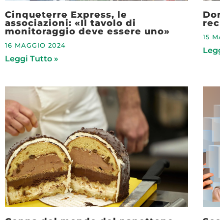
Cinqueterre Express, le
Dom
associazioni: «Il tavolo di
rec
monitoraggio deve essere uno»
15 
16 MAGGIO 2024
Legg
Leggi Tutto »