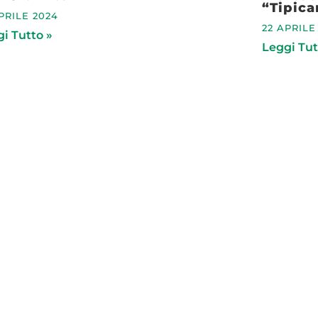
“Tipica
PRILE 2024
22 APRILE
i Tutto »
Leggi Tut