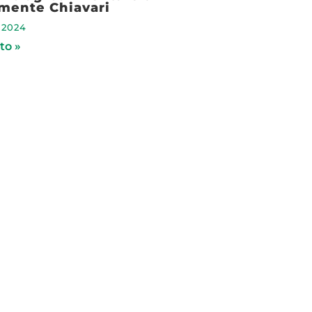
mente Chiavari
 2024
to »