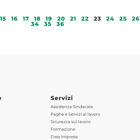
15
16
17
18
19
20
21
22
23
24
25
26
34
35
36
e
Servizi
Assistenza Sindacale
Paghe e Servizi al lavoro
Sicurezza sul lavoro
Formazione
Crea Impresa