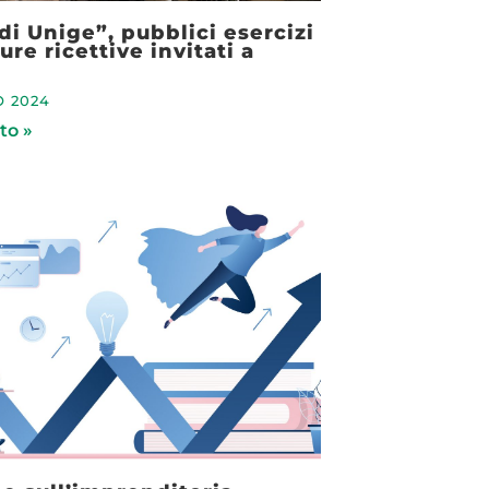
di Unige”, pubblici esercizi
ure ricettive invitati a
O 2024
to »