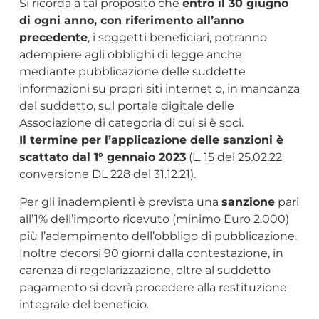
Si ricorda a tal proposito che
entro il 30 giugno
di ogni anno, con riferimento all’anno
precedente
, i soggetti beneficiari, potranno
adempiere agli obblighi di legge anche
mediante pubblicazione delle suddette
informazioni su propri siti internet o, in mancanza
del suddetto, sul portale digitale delle
Associazione di categoria di cui si è soci.
Il termine per l’applicazione delle sanzioni è
scattato dal 1° gennaio 2023
(L. 15 del 25.02.22
conversione DL 228 del 31.12.21).
Per gli inadempienti è prevista una
sanzione
pari
all’1% dell’importo ricevuto (minimo Euro 2.000)
più l’adempimento dell’obbligo di pubblicazione.
Inoltre decorsi 90 giorni dalla contestazione, in
carenza di regolarizzazione, oltre al suddetto
pagamento si dovrà procedere alla restituzione
integrale del beneficio.