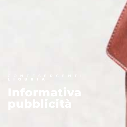
CONFESERCENTI
LIGURIA
Informativa
pubblicità