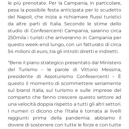
le più prenotate. Per la Campania, in particolare,
pesa la possibile festa anticipata per lo scudetto
del Napoli, che inizia a richiamare flussi turistici
da altre parti di Italia. Secondo le stime dello
studio di Confesercenti Campania, saranno circa
250mila i turisti che arriveranno in Campania per
questo week-end lungo, con un fatturato di circa
54 milioni di euro, tra gli introiti diretti e indiretti.
“Bene il piano strategico presentato dal Ministero
del Turismo – le parole di Vittorio Messina,
presidente di Assoturismo Confesercenti – È
questo il momento di scommettere seriamente
sul brand Italia, sul turismo e sulle imprese del
comparto che fanno crescere questo settore ad
una velocità doppia rispetto a tutti gli altri settori.
I numeri ci dicono che l’Italia è tornata ai livelli
raggiunti prima della pandemia: abbiamo il
dovere di sostenere con tutte le forze e con tutte