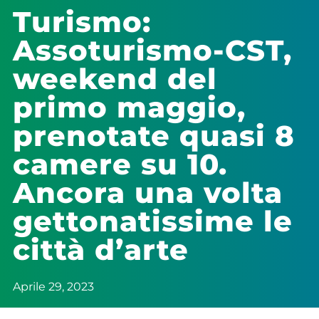
Turismo:
Assoturismo-CST,
weekend del
primo maggio,
prenotate quasi 8
camere su 10.
Ancora una volta
gettonatissime le
città d’arte
Aprile 29, 2023