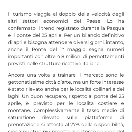
Il turismo viaggia al doppio della velocità degli
altri settori economici del Paese. Lo ha
confermato il trend registrato durante la Pasqua
e il ponte del 25 aprile. Per un bilancio definitivo
di aprile bisogna attendere diversi giorni, intanto,
anche il Ponte del 1° maggio segna numeri
importanti con oltre 4,8 milioni di pernottamenti
previsti nelle strutture ricettive italiane.
Ancora una volta a trainare il mercato sono le
gettonatissime città d’arte, ma un forte interesse
è stato rilevato anche per le località collinari e dei
laghi. Un buon recupero, rispetto al ponte del 25
aprile, è previsto per le località costiere e
montane. Complessivamente il tasso medio di
saturazione rilevato sulle piattaforme di
prenotazione si attesta al 77% della disponibilità,
cioè 7 punti in più rispetto allo stesso periodo del