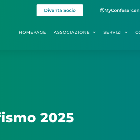
Diventa Socio
MyConfesercen
HOMEPAGE
ASSOCIAZIONE
SERVIZI
C
fismo 2025