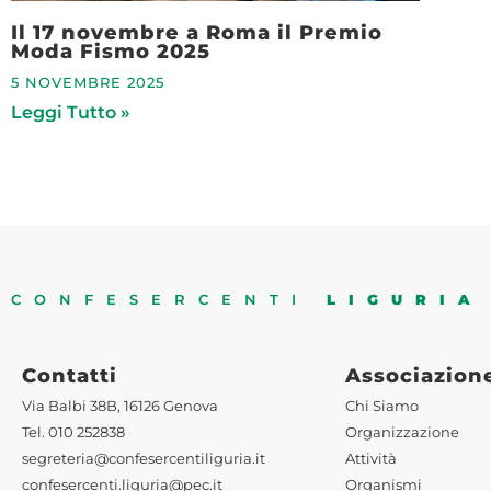
Il 17 novembre a Roma il Premio
Moda Fismo 2025
5 NOVEMBRE 2025
Leggi Tutto »
CONFESERCENTI
LIGURIA
Contatti
Associazion
Via Balbi 38B, 16126 Genova
Chi Siamo
Tel. 010 252838
Organizzazione
segreteria@confesercentiliguria.it
Attività
confesercenti.liguria@pec.it
Organismi