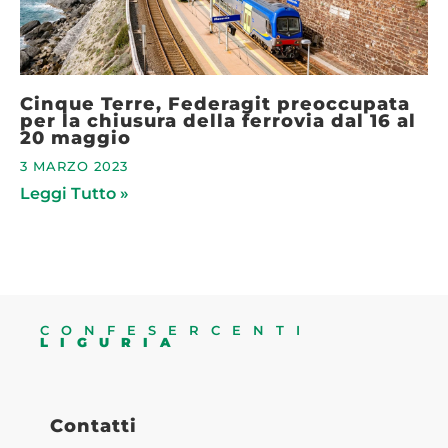
Cinque Terre, Federagit preoccupata
per la chiusura della ferrovia dal 16 al
20 maggio
3 MARZO 2023
Leggi Tutto »
CONFESERCENTI
LIGURIA
Contatti