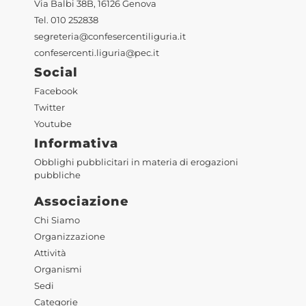
Via Balbi 38B, 16126 Genova
Tel. 010 252838
segreteria@confesercentiliguria.it
confesercenti.liguria@pec.it
Social
Facebook
Twitter
Youtube
Informativa
Obblighi pubblicitari in materia di erogazioni
pubbliche
Associazione
Chi Siamo
Organizzazione
Attività
Organismi
Sedi
Categorie