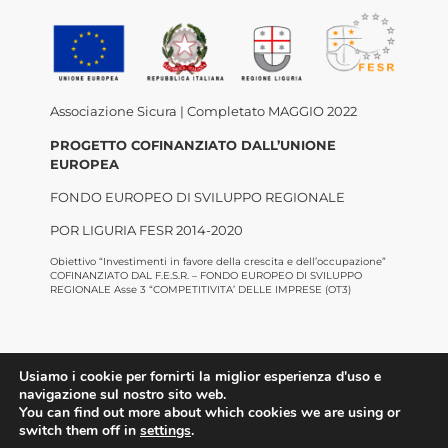
Associazione Sicura | Completato MAGGIO 2022
PROGETTO COFINANZIATO DALL’UNIONE
EUROPEA
FONDO EUROPEO DI SVILUPPO REGIONALE
POR LIGURIA FESR 2014-2020
Obiettivo “Investimenti in favore della crescita e dell’occupazione”
COFINANZIATO DAL F.E.S.R. – FONDO EUROPEO DI SVILUPPO
REGIONALE Asse 3 “COMPETITIVITA’ DELLE IMPRESE (OT3)
Usiamo i cookie per fornirti la miglior esperienza d'uso e
navigazione sul nostro sito web.
You can find out more about which cookies we are using or
switch them off in
settings
.
©2022 Confesercenti Liguria |
Privacy
|
Cookie
Policy
| Powered by
Deep Lab