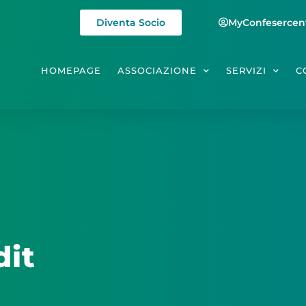
Diventa Socio
MyConfesercen
HOMEPAGE
ASSOCIAZIONE
SERVIZI
C
dit