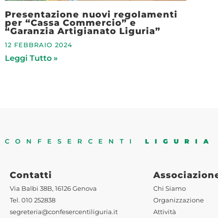
Presentazione nuovi regolamenti
per “Cassa Commercio” e
“Garanzia Artigianato Liguria”
12 FEBBRAIO 2024
Leggi Tutto »
CONFESERCENTI
LIGURIA
Contatti
Associazion
Via Balbi 38B, 16126 Genova
Chi Siamo
Tel. 010 252838
Organizzazione
segreteria@confesercentiliguria.it
Attività