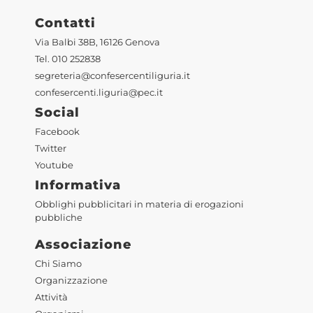
Contatti
Via Balbi 38B, 16126 Genova
Tel. 010 252838
segreteria@confesercentiliguria.it
confesercenti.liguria@pec.it
Social
Facebook
Twitter
Youtube
Informativa
Obblighi pubblicitari in materia di erogazioni
pubbliche
Associazione
Chi Siamo
Organizzazione
Attività