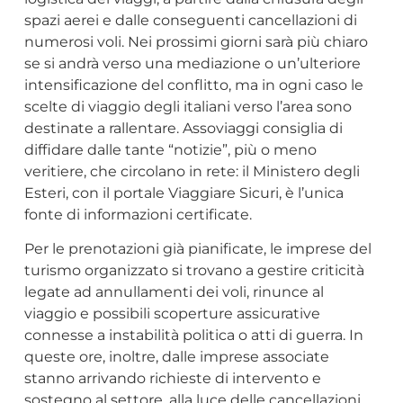
spazi aerei e dalle conseguenti cancellazioni di
numerosi voli. Nei prossimi giorni sarà più chiaro
se si andrà verso una mediazione o un’ulteriore
intensificazione del conflitto, ma in ogni caso le
scelte di viaggio degli italiani verso l’area sono
destinate a rallentare. Assoviaggi consiglia di
diffidare dalle tante “notizie”, più o meno
veritiere, che circolano in rete: il Ministero degli
Esteri, con il portale Viaggiare Sicuri, è l’unica
fonte di informazioni certificate.
Per le prenotazioni già pianificate, le imprese del
turismo organizzato si trovano a gestire criticità
legate ad annullamenti dei voli, rinunce al
viaggio e possibili scoperture assicurative
connesse a instabilità politica o atti di guerra. In
queste ore, inoltre, dalle imprese associate
stanno arrivando richieste di intervento e
sostegno al settore, alla luce delle cancellazioni