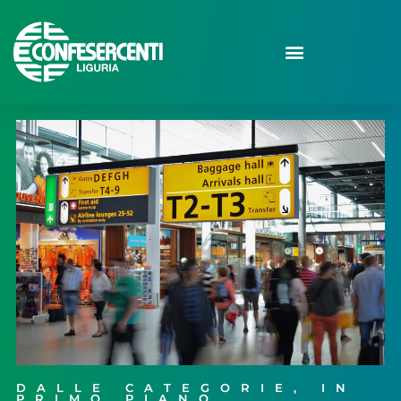
DALLE CATEGORIE
,
IN
PRIMO PIANO