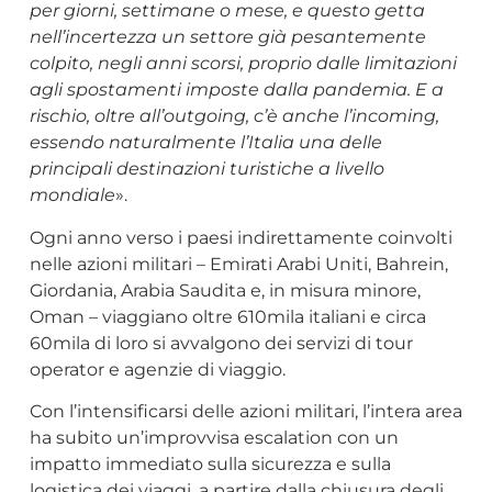
per giorni, settimane o mese, e questo getta
nell’incertezza un settore già pesantemente
colpito, negli anni scorsi, proprio dalle limitazioni
agli spostamenti imposte dalla pandemia. E a
rischio, oltre all’outgoing, c’è anche l’incoming,
essendo naturalmente l’Italia una delle
principali destinazioni turistiche a livello
mondiale
».
Ogni anno verso i paesi indirettamente coinvolti
nelle azioni militari – Emirati Arabi Uniti, Bahrein,
Giordania, Arabia Saudita e, in misura minore,
Oman – viaggiano oltre 610mila italiani e circa
60mila di loro si avvalgono dei servizi di tour
operator e agenzie di viaggio.
Con l’intensificarsi delle azioni militari, l’intera area
ha subito un’improvvisa escalation con un
impatto immediato sulla sicurezza e sulla
logistica dei viaggi, a partire dalla chiusura degli