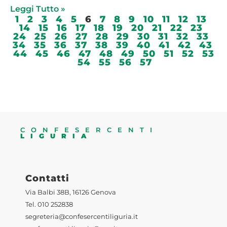
Leggi Tutto »
1
2
3
4
5
6
7
8
9
10
11
12
13
14
15
16
17
18
19
20
21
22
23
24
25
26
27
28
29
30
31
32
33
34
35
36
37
38
39
40
41
42
43
44
45
46
47
48
49
50
51
52
53
54
55
56
57
CONFESERCENTI
LIGURIA
Contatti
Via Balbi 38B, 16126 Genova
Tel. 010 252838
segreteria@confesercentiliguria.it