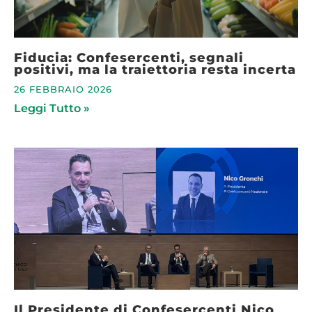
Fiducia: Confesercenti, segnali
positivi, ma la traiettoria resta incerta
26 FEBBRAIO 2026
Leggi Tutto »
Il Presidente di Confesercenti Nico