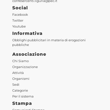
confesercenti.liguria@pec.it
Social
Facebook
Twitter
Youtube
Informativa
Obblighi pubblicitari in materia di erogazioni
pubbliche
Associazione
Chi Siamo
Organizzazione
Attività
Organismi
Sedi
Categorie
Per il sistema
Stampa