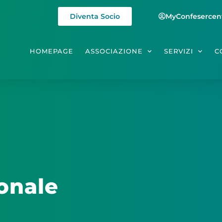
Diventa Socio
MyConfesercen
HOMEPAGE
ASSOCIAZIONE
SERVIZI
C
ionale