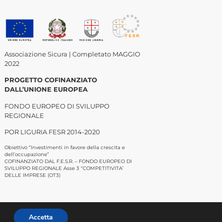
Associazione Sicura | Completato MAGGIO
2022
PROGETTO COFINANZIATO
DALL’UNIONE EUROPEA
FONDO EUROPEO DI SVILUPPO
REGIONALE
POR LIGURIA FESR 2014-2020
Obiettivo “Investimenti in favore della crescita e
dell’occupazione”
COFINANZIATO DAL F.E.S.R. – FONDO EUROPEO DI
SVILUPPO REGIONALE Asse 3 “COMPETITIVITA’
DELLE IMPRESE (OT3)
Accetta