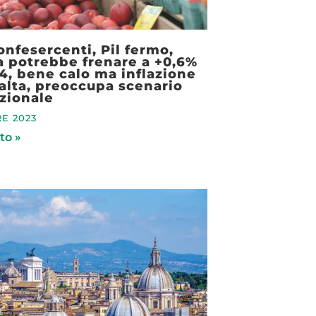
Confesercenti, Pil fermo,
a potrebbe frenare a +0,6%
4, bene calo ma inflazione
alta, preoccupa scenario
zionale
E 2023
to »