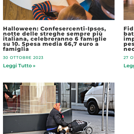
Halloween: Confesercenti-Ipsos,
Fid
notte delle streghe sempre più
bat
italiana, celebreranno 6 famiglie
imp
su 10. Spesa media 66,7 euro a
pes
famiglia
nec
30 OTTOBRE 2023
27 
Leggi Tutto »
Legg