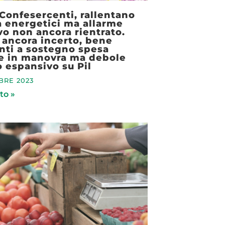
 Confesercenti, rallentano
a energetici ma allarme
ivo non ancora rientrato.
ancora incerto, bene
nti a sostegno spesa
ie in manovra ma debole
 espansivo su Pil
BRE 2023
to »