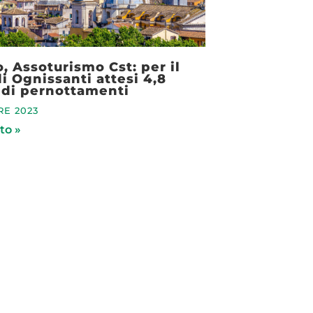
, Assoturismo Cst: per il
i Ognissanti attesi 4,8
 di pernottamenti
RE 2023
to »